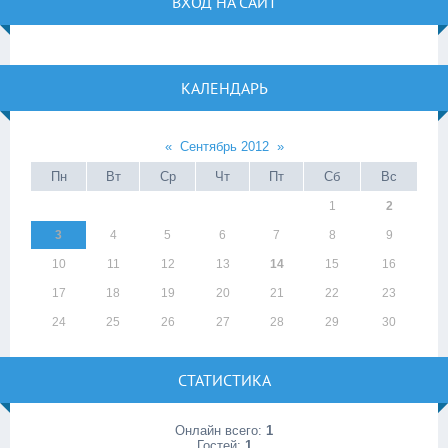
ВХОД НА САЙТ
КАЛЕНДАРЬ
«
Сентябрь 2012
»
Пн
Вт
Ср
Чт
Пт
Сб
Вс
1
2
3
4
5
6
7
8
9
10
11
12
13
14
15
16
17
18
19
20
21
22
23
24
25
26
27
28
29
30
СТАТИСТИКА
Онлайн всего:
1
Гостей:
1