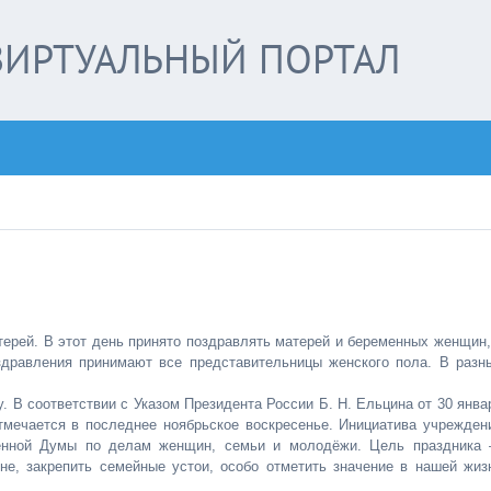
ИРТУАЛЬНЫЙ ПОРТАЛ
рей. В этот день принято поздравлять матерей и беременных женщин,
здравления принимают все представительницы женского пола. В разн
. В соответствии с Указом Президента России Б. Н. Ельцина от 30 янва
мечается в последнее ноябрьское воскресенье. Инициатива учрежден
венной Думы по делам женщин, семьи и молодёжи. Цель праздника
е, закрепить семейные устои, особо отметить значение в нашей жиз