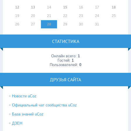
12
13
14
15
16
17
18
19
20
21
22
23
24
25
26
27
28
29
30
31
СТАТИСТИКА
Онлайн всего:
1
Гостей:
1
Пользователей:
0
ДРУЗЬЯ САЙТА
Новости uCoz
Официальный чат сообщества uCoz
База знаний uCoz
ДЗЕН