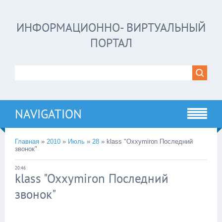
ИНФОРМАЦИОННО- ВИРТУАЛЬНЫЙ
ПОРТАЛ
NAVIGATION
Главная
»
2010
»
Июль
»
28
»
klass "Oxxymiron Последний
звонок"
20:46
klass "Oxxymiron Последний
звонок"