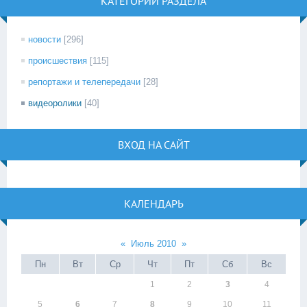
КАТЕГОРИИ РАЗДЕЛА
новости
[296]
происшествия
[115]
репортажи и телепередачи
[28]
видеоролики
[40]
ВХОД НА САЙТ
КАЛЕНДАРЬ
«
Июль 2010
»
Пн
Вт
Ср
Чт
Пт
Сб
Вс
1
2
3
4
5
6
7
8
9
10
11