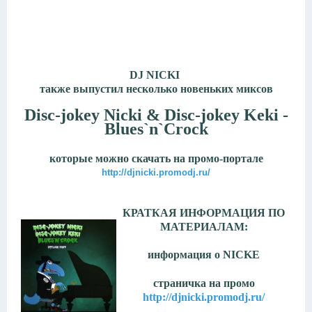
DJ NICKI
также выпустил несколько новеньких миксов
Disc-jokey Nicki & Disc-jokey Keki -
Blues`n`Crock
которые можно скачать на промо-портале
http://djnicki.promodj.ru/
КРАТКАЯ ИНФОРМАЦИЯ ПО
МАТЕРИАЛАМ:
информация о
NICKE
страничка на промо
http://djnicki.promodj.ru/