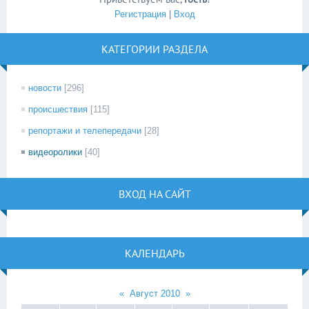
Регистрация
|
Вход
КАТЕГОРИИ РАЗДЕЛА
новости
[296]
происшествия
[115]
репортажи и телепередачи
[28]
видеоролики
[40]
ВХОД НА САЙТ
КАЛЕНДАРЬ
«
Август 2010
»