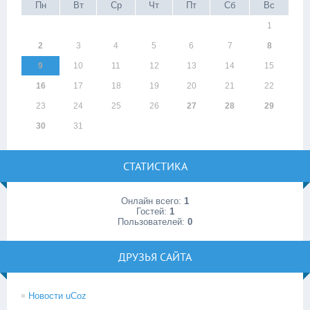
Пн
Вт
Ср
Чт
Пт
Сб
Вс
1
2
3
4
5
6
7
8
9
10
11
12
13
14
15
16
17
18
19
20
21
22
23
24
25
26
27
28
29
30
31
СТАТИСТИКА
Онлайн всего:
1
Гостей:
1
Пользователей:
0
ДРУЗЬЯ САЙТА
Новости uCoz