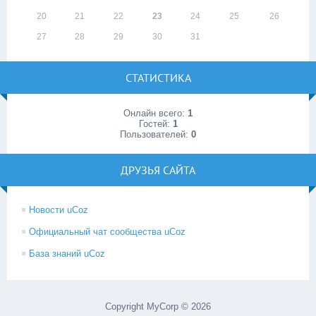
20
21
22
23
24
25
26
27
28
29
30
31
СТАТИСТИКА
Онлайн всего:
1
Гостей:
1
Пользователей:
0
ДРУЗЬЯ САЙТА
Новости uCoz
Официальный чат сообщества uCoz
База знаний uCoz
Copyright MyCorp © 2026