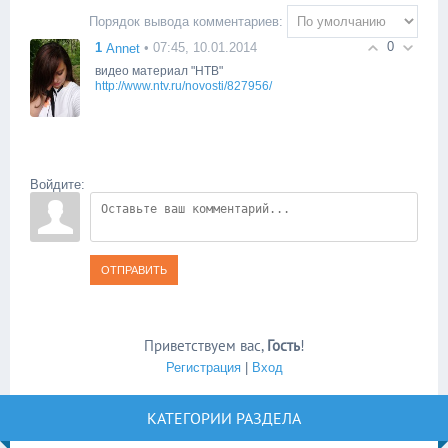
Порядок вывода комментариев:
0
1
• 07:45, 10.01.2014
Annet
видео материал "НТВ"
http://www.ntv.ru/novosti/827956/
Войдите:
ОТПРАВИТЬ
Приветствуем вас
,
Гость
!
Регистрация
|
Вход
КАТЕГОРИИ РАЗДЕЛА