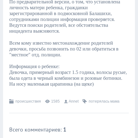
По предварительной версии, о том, что установлена
личность матери ребенка, гражданки
зарегистрированной в подмосковной Балашихи,
сотрудниками полиции информация проверяется.
Ведутся поиски родителей, все обстоятельства
инцидента выясняются.
Всем кому известно местонахождение родителей
девочки, просьба позвонить по 02 или обратиться в
"местное" отд. полиции.
Информация о ребенке:
Девочка, примерный возраст 1.5 годика, волосы русые,
была одета в черный комбинезон и розовые ботинки.
На носу маленькая царапинка (на щеке)
происшествия
1585
Annet
потерялась мама
Всего комментариев
:
1