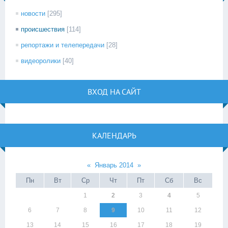
новости
[295]
происшествия
[114]
репортажи и телепередачи
[28]
видеоролики
[40]
ВХОД НА САЙТ
КАЛЕНДАРЬ
«
Январь 2014
»
Пн
Вт
Ср
Чт
Пт
Сб
Вс
1
2
3
4
5
6
7
8
9
10
11
12
13
14
15
16
17
18
19