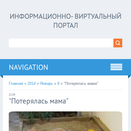
ИНФОРМАЦИОННО- ВИРТУАЛЬНЫЙ
ПОРТАЛ
NAVIGATION
Главная
»
2014
»
Январь
»
9
»
"Потерялась мама"
22:09
"Потерялась мама"