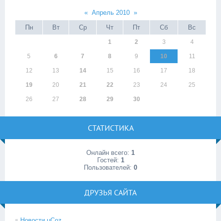
«
Апрель 2010
»
Пн
Вт
Ср
Чт
Пт
Сб
Вс
1
2
3
4
5
6
7
8
9
10
11
12
13
14
15
16
17
18
19
20
21
22
23
24
25
26
27
28
29
30
СТАТИСТИКА
Онлайн всего:
1
Гостей:
1
Пользователей:
0
ДРУЗЬЯ САЙТА
Новости uCoz