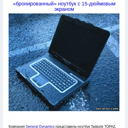
«бронированный» ноутбук с 15-дюймовым
экраном
Компания
General Dynamics
представила ноутбук Tadpole TOPAZ,