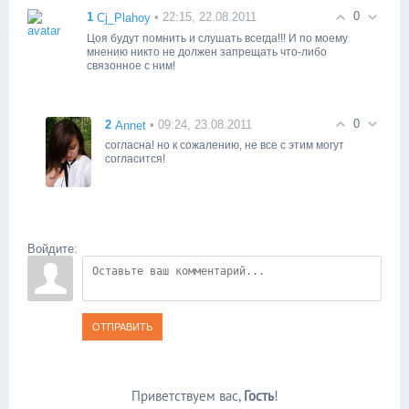
0
1
• 22:15, 22.08.2011
Cj_Plahoy
Цоя будут помнить и слушать всегда!!! И по моему
мнению никто не должен запрещать что-либо
связонное с ним!
0
2
• 09:24, 23.08.2011
Annet
согласна! но к сожалению, не все с этим могут
согласится!
Войдите:
ОТПРАВИТЬ
Приветствуем вас
,
Гость
!