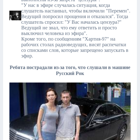
"У нас в эфире случалась ситуация, когда
слушатель настаивал, чтобы включили "Перемен".
Ведущий попросил прощения и отказался". Тогда
слушатель спросил: "У Вас началась цензура?"
Ведущий не знал, что ему ответить и просто
выключил человека из эфира".
Кроме того, по сообщениям "Хартия-97" на
рабочих столах радиоведущих, висят распечатки
со списками слов, которые запрещено запускать в
эфир.
Ребята пострадали из-за того,
что слушали в машине
Русский Рок