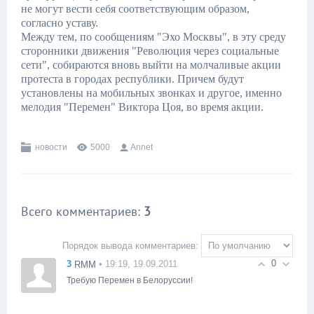
не могут вести себя соответствующим образом,
согласно уставу.
Между тем, по сообщениям "Эхо Москвы", в эту среду
сторонники движения "Революция через социальные
сети", собираются вновь выйти на молчаливые акции
протеста в городах республики. Причем будут
установлены на мобильных звонках и другое, именно
мелодия "Перемен" Виктора Цоя, во время акции.
новости
5000
Annet
Всего комментариев
:
3
Порядок вывода комментариев:
0
3
• 19:19, 19.09.2011
RMM
Требую Перемен в Белоруссии!