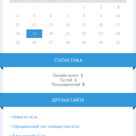
1
2
3
4
5
6
7
8
9
10
11
12
13
14
15
16
17
18
19
20
21
22
23
24
25
26
27
28
29
30
31
СТАТИСТИКА
Онлайн всего:
1
Гостей:
1
Пользователей:
0
ДРУЗЬЯ САЙТА
Новости uCoz
Официальный чат сообщества uCoz
База знаний uCoz