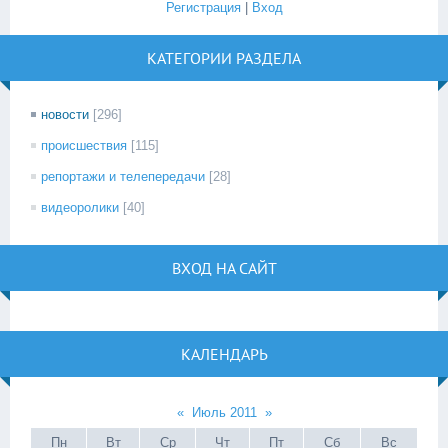
Регистрация
|
Вход
КАТЕГОРИИ РАЗДЕЛА
новости
[296]
происшествия
[115]
репортажи и телепередачи
[28]
видеоролики
[40]
ВХОД НА САЙТ
КАЛЕНДАРЬ
«
Июль 2011
»
Пн
Вт
Ср
Чт
Пт
Сб
Вс