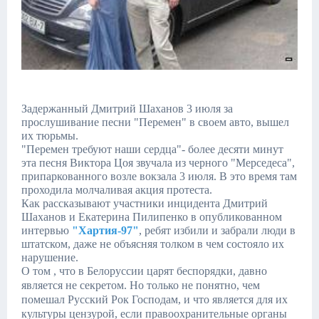
Задержанный Дмитрий Шаханов 3 июля за
прослушивание песни "Перемен" в своем авто, вышел
их тюрьмы.
"Перемен требуют наши сердца"- более десяти минут
эта песня Виктора Цоя звучала из черного "Мерседеса",
припаркованного возле вокзала 3 июля. В это время там
проходила молчаливая акция протеста.
Как рассказывают участники инцидента Дмитрий
Шаханов и Екатерина Пилипенко в опубликованном
интервью
"Хартия-97"
, ребят избили и забрали люди в
штатском, даже не объясняя толком в чем состояло их
нарушение.
О том , что в Белоруссии царят беспорядки, давно
является не секретом. Но только не понятно, чем
помешал Русский Рок Господам, и что является для их
культуры цензурой, если правоохранительные органы