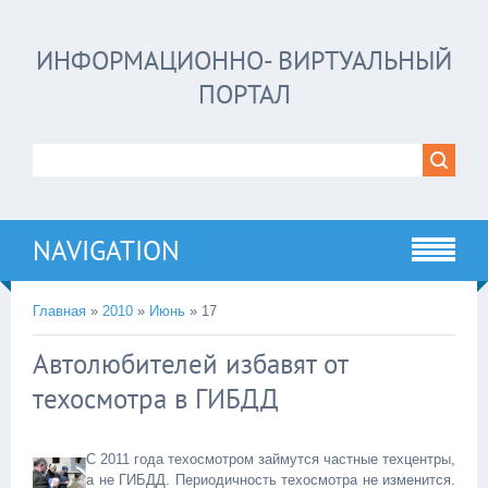
ИНФОРМАЦИОННО- ВИРТУАЛЬНЫЙ
ПОРТАЛ
NAVIGATION
Главная
»
2010
»
Июнь
»
17
Автолюбителей избавят от
техосмотра в ГИБДД
С 2011 года техосмотром займутся частные техцентры,
а не ГИБДД.
Периодичность техосмотра не изменится.