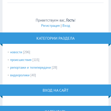
Приветствуем вас
,
Гость
!
Регистрация
|
Вход
КАТЕГОРИИ РАЗДЕЛА
новости
[296]
происшествия
[115]
репортажи и телепередачи
[28]
видеоролики
[40]
ВХОД НА САЙТ