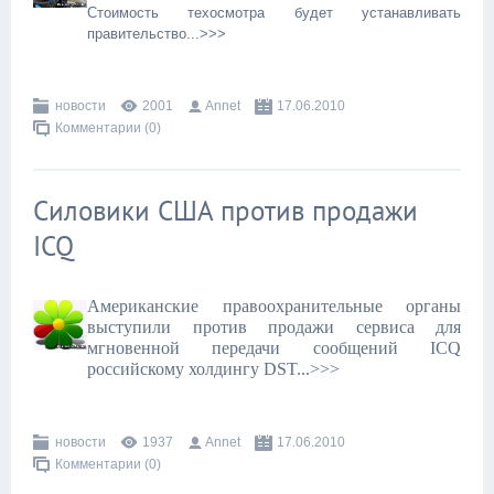
Стоимость техосмотра будет устанавливать
правительство...>>>
новости
2001
Annet
17.06.2010
Комментарии (0)
Силовики США против продажи
ICQ
Американские правоохранительные органы
выступили против продажи сервиса для
мгновенной передачи сообщений ICQ
российскому холдингу DST...>>>
новости
1937
Annet
17.06.2010
Комментарии (0)