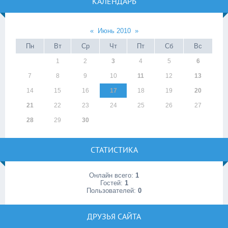
КАЛЕНДАРЬ
«
Июнь 2010
»
Пн
Вт
Ср
Чт
Пт
Сб
Вс
1
2
3
4
5
6
7
8
9
10
11
12
13
14
15
16
17
18
19
20
21
22
23
24
25
26
27
28
29
30
СТАТИСТИКА
Онлайн всего:
1
Гостей:
1
Пользователей:
0
ДРУЗЬЯ САЙТА