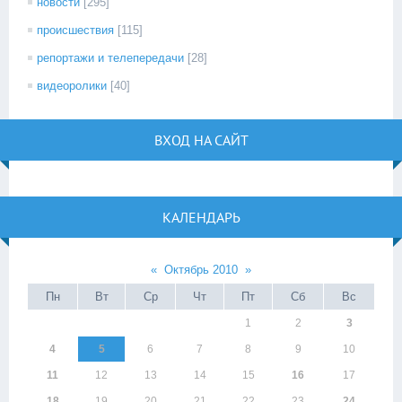
новости
[295]
происшествия
[115]
репортажи и телепередачи
[28]
видеоролики
[40]
ВХОД НА САЙТ
КАЛЕНДАРЬ
«
Октябрь 2010
»
Пн
Вт
Ср
Чт
Пт
Сб
Вс
1
2
3
4
5
6
7
8
9
10
11
12
13
14
15
16
17
18
19
20
21
22
23
24