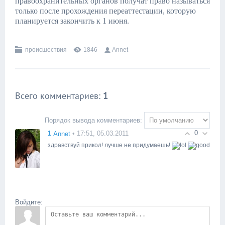
правоохранительных органов получат право называться
только после прохождения переаттестации, которую
планируется закончить к 1 июня.
происшествия
1846
Annet
Всего комментариев
:
1
Порядок вывода комментариев:
0
1
• 17:51, 05.03.2011
Annet
здравствуй прикол! лучше не придумаешь!
Войдите: