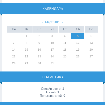
КАЛЕНДАРЬ
«
Март 2011
»
Пн
Вт
Ср
Чт
Пт
Сб
Вс
1
2
3
4
5
6
7
8
9
10
11
12
13
14
15
16
17
18
19
20
21
22
23
24
25
26
27
28
29
30
31
СТАТИСТИКА
Онлайн всего:
1
Гостей:
1
Пользователей:
0