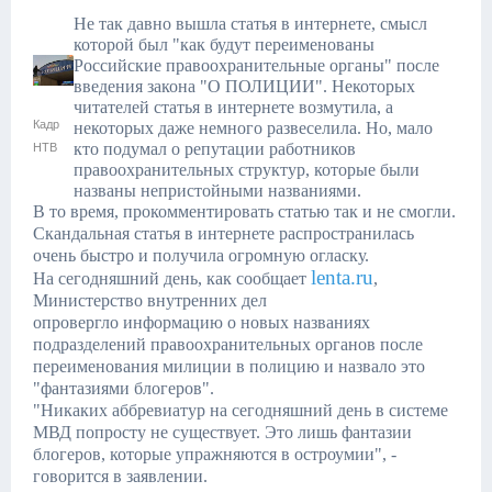
Не так давно вышла статья в интернете, смысл
которой был "как будут переименованы
Российские правоохранительные органы" после
введения закона "О ПОЛИЦИИ". Некоторых
читателей статья в интернете возмутила, а
Кадр
некоторых даже немного развеселила. Но, мало
кто подумал о репутации работников
НТВ
правоохранительных структур, которые были
названы непристойными названиями.
В то время, прокомментировать статью так и не смогл
и.
Скандальная статья в интернете распространилась
очень быстро и получила огромную огласку.
lenta.ru
На сегодняшний день, как сообщает
,
Министерство внутренних дел
опровергло
информацию о новых названиях
подразделений правоохранительных органов после
переименования милиции в полицию и назвало это
"фантазиями блогеров"
.
"Никаких аббревиатур на сегодняшний день в системе
МВД попросту не существует. Это лишь фантазии
блогеров, которые упражняются в остроумии", -
говорится в заявлении.