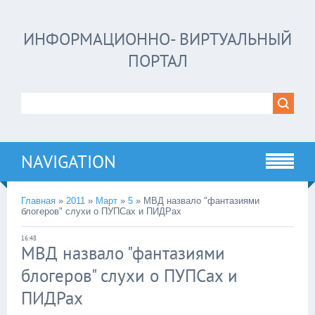
ИНФОРМАЦИОННО- ВИРТУАЛЬНЫЙ
ПОРТАЛ
NAVIGATION
Главная
»
2011
»
Март
»
5
»
МВД назвало "фантазиями
блогеров" слухи о ПУПСах и ПИДРах
16:48
МВД назвало "фантазиями
блогеров" слухи о ПУПСах и
ПИДРах