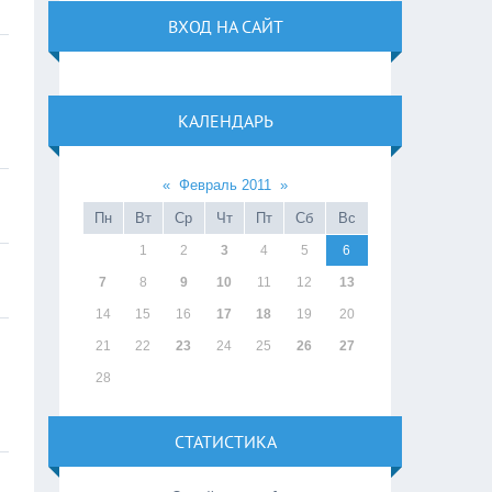
ВХОД НА САЙТ
КАЛЕНДАРЬ
«
Февраль 2011
»
Пн
Вт
Ср
Чт
Пт
Сб
Вс
1
2
3
4
5
6
7
8
9
10
11
12
13
14
15
16
17
18
19
20
21
22
23
24
25
26
27
28
СТАТИСТИКА