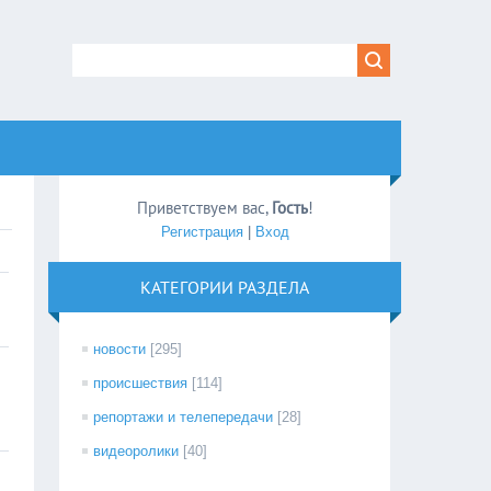
Приветствуем вас
,
Гость
!
Регистрация
|
Вход
КАТЕГОРИИ РАЗДЕЛА
новости
[295]
происшествия
[114]
репортажи и телепередачи
[28]
видеоролики
[40]