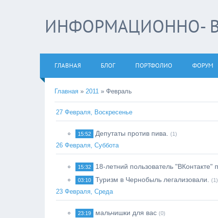
ИНФОРМАЦИОННО- В
ГЛАВНАЯ
БЛОГ
ПОРТФОЛИО
ФОРУМ
Главная
»
2011
»
Февраль
27 Февраля, Воскресенье
Депутаты против пива.
15:52
(1)
26 Февраля, Суббота
18-летний пользователь "ВКонтакте" 
15:32
Туризм в Чернобыль легализовали.
03:10
(1)
23 Февраля, Среда
мальчишки для вас
23:19
(0)