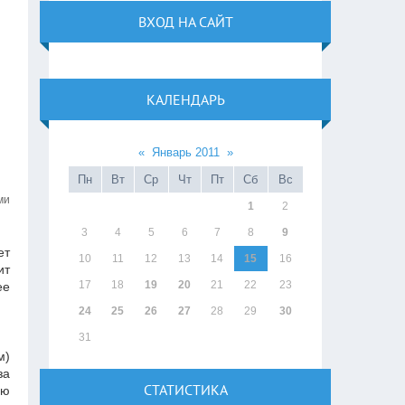
ВХОД НА САЙТ
КАЛЕНДАРЬ
«
Январь 2011
»
Пн
Вт
Ср
Чт
Пт
Сб
Вс
ми
1
2
3
4
5
6
7
8
9
ет
10
11
12
13
14
15
16
ит
17
18
19
20
21
22
23
ее
24
25
26
27
28
29
30
31
м)
за
СТАТИСТИКА
ую