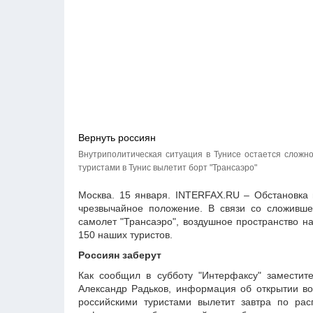
Вернуть россиян
Внутриполитическая ситуация в Тунисе остается сложн
туристами в Тунис вылетит борт "Трансаэро"
Москва. 15 января. INTERFAX.RU – Обстановка 
чрезвычайное положение. В связи со сложивше
самолет "Трансаэро", воздушное пространство н
150 наших туристов.
Россиян заберут
Как сообщил в субботу "Интерфаксу" заместите
Александр Радьков, информация об открытии во
российскими туристами вылетит завтра по ра