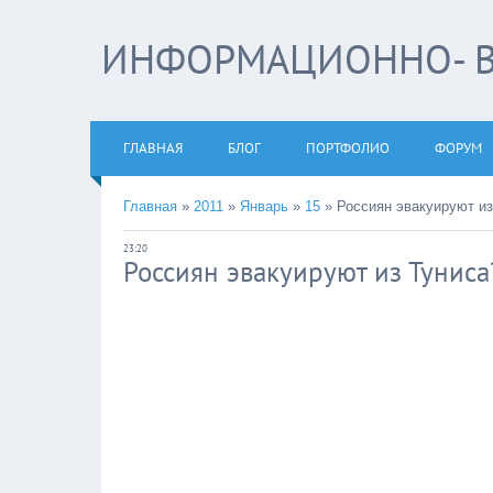
ИНФОРМАЦИОННО- В
ГЛАВНАЯ
БЛОГ
ПОРТФОЛИО
ФОРУМ
Главная
»
2011
»
Январь
»
15
»
Россиян эвакуируют из
23:20
Россиян эвакуируют из Туниса