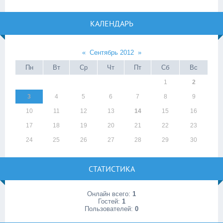
КАЛЕНДАРЬ
«
Сентябрь 2012
»
Пн
Вт
Ср
Чт
Пт
Сб
Вс
1
2
3
4
5
6
7
8
9
10
11
12
13
14
15
16
17
18
19
20
21
22
23
24
25
26
27
28
29
30
СТАТИСТИКА
Онлайн всего:
1
Гостей:
1
Пользователей:
0