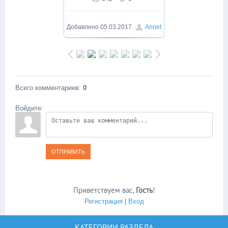
В реальном размере
900x1600
/ 473.0Kb
Добавлено
05.03.2017
Annet
Всего комментариев
:
0
Войдите:
ОТПРАВИТЬ
Приветствуем вас
,
Гость
!
Регистрация
|
Вход
КАТЕГОРИИ РАЗДЕЛА