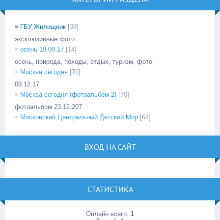
ГБУ Жилищник
[38]
эксклюзивные фото
осень 19.09.17
[14]
осень, природа, походы, отдых, туризм, фото
Москва сегодня
[70]
09.12.17
Москва сегодня (фотоальбом 2)
[70]
фотоальбом 23.12.207
Московский Центральный Детский Мир
[64]
ВХОД НА САЙТ
СТАТИСТИКА
Онлайн всего:
1