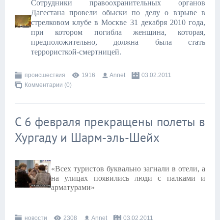
Сотрудники правоохранительных органов
Дагестана провели обыски по делу о взрыве в
стрелковом клубе в Москве 31 декабря 2010 года,
при котором погибла женщина, которая,
предположительно, должна была стать
террористкой-смертницей.
происшествия
1916
Annet
03.02.2011
Комментарии (0)
С 6 февраля прекращены полеты в
Хургаду и Шарм-эль-Шейх
«Всех туристов буквально загнали в отели, а
на улицах появились люди с палками и
арматурами»
новости
2308
Annet
03.02.2011