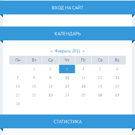
ВХОД НА САЙТ
КАЛЕНДАРЬ
«
Февраль 2011
»
Пн
Вт
Ср
Чт
Пт
Сб
Вс
1
2
3
4
5
6
7
8
9
10
11
12
13
14
15
16
17
18
19
20
21
22
23
24
25
26
27
28
СТАТИСТИКА