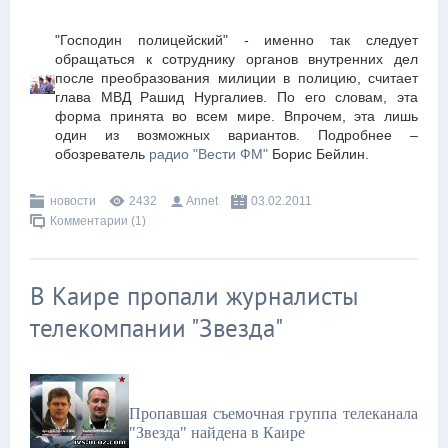
"Господин полицейский" - именно так следует
обращаться к сотруднику органов внутренних дел
после преобразования милиции в полицию, считает
глава МВД Рашид Нургалиев. По его словам, эта
форма принята во всем мире. Впрочем, эта лишь
один из возможных вариантов. Подробнее –
обозреватель
радио "Вести ФМ"
Борис Бейлин.
новости
2432
Annet
03.02.2011
Комментарии (1)
В Каире пропали журналисты
телекомпании "Звезда"
Пропавшая съемочная группа телеканала
"Звезда" найдена в Каире